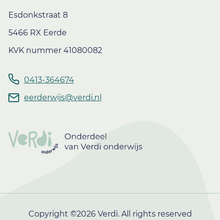
Esdonkstraat 8
5466 RX Eerde
KVK nummer 41080082
0413-364674
eerderwijs@verdi.nl
Copyright ©2026 Verdi. All rights reserved