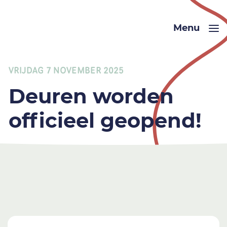
Menu
VRIJDAG 7 NOVEMBER 2025
Deuren worden
officieel geopend!