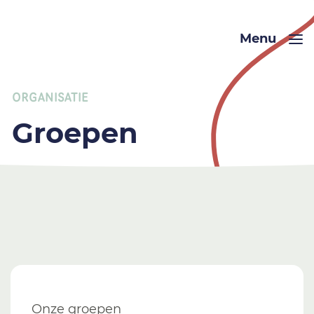
Menu
ORGANISATIE
Groepen
Onze groepen