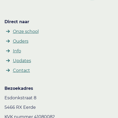
Direct naar
Onze school
Ouders
Info
Updates
Contact
Bezoekadres
Esdonkstraat 8
5466 RX Eerde
KVK nummer 41080082